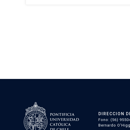
DIRECCION D
Fono: (56) 9550
Bernardo O'Higg