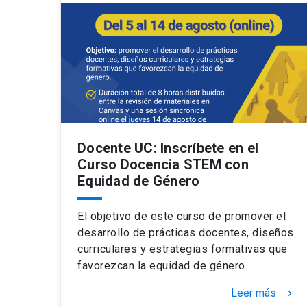
Docente UC: Inscríbete en el
Curso Docencia STEM con
Equidad de Género
El objetivo de este curso de promover el
desarrollo de prácticas docentes, diseños
curriculares y estrategias formativas que
favorezcan la equidad de género.
Leer más
keyboard_arrow_right