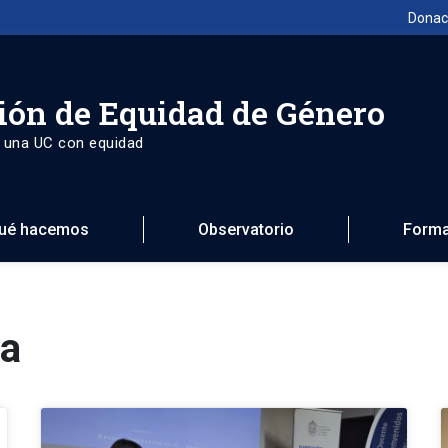
Donac
ión de Equidad de Género
 una UC con equidad
ué hacemos
Observatorio
Forma
ia