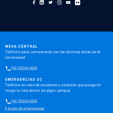
MESA CENTRAL
Teléfono para comunicarse con las distintas áreas de la
Universidad.
local_phone
(56) 95504 4000
EMERGENCIAS UC
Teléfono en caso de accidente o situación que ponga en
riesgo tu vida dentro de algún campus.
local_phone
(56) 95504 5000
Ir al sitio de emergencias