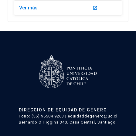
Ver más
launch_app
DIRECCION DE EQUIDAD DE GENERO
Fono: (56) 95504 9263 | equidaddegenero@uc.cl
Bernardo O'Higgins 340. Casa Central, Santiago