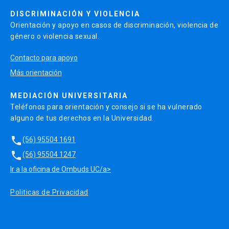
DISCRIMINACIÓN Y VIOLENCIA
Orientación y apoyo en casos de discriminación, violencia de
género o violencia sexual.
Contacto para apoyo
Más orientación
MEDIACIÓN UNIVERSITARIA
Teléfonos para orientación y consejo si se ha vulnerado
alguno de tus derechos en la Universidad.
local_phone
(56) 95504 1691
local_phone
(56) 95504 1247
Ir a la oficina de Ombuds UC/a>
Politicas de Privacidad