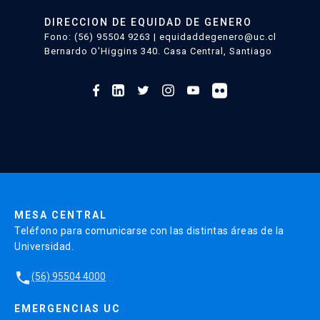
DIRECCION DE EQUIDAD DE GENERO
Fono: (56) 95504 9263 | equidaddegenero@uc.cl
Bernardo O'Higgins 340. Casa Central, Santiago
MESA CENTRAL
Teléfono para comunicarse con las distintas áreas de la
Universidad.
local_phone
(56) 95504 4000
EMERGENCIAS UC