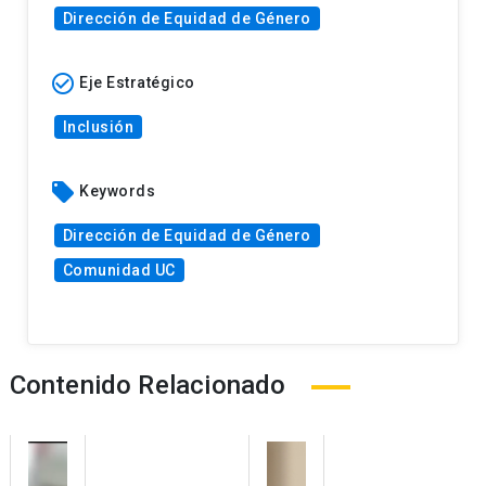
Dirección de Equidad de Género
check_circle_outline
Eje Estratégico
Inclusión
local_offer
Keywords
Dirección de Equidad de Género
Comunidad UC
Contenido Relacionado