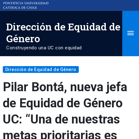
Dirección de Equidad de
Ma
Género
Me
Construyendo una UC con equidad
Dirección de Equidad de Género
Pilar Bontá, nueva jefa
de Equidad de Género
UC: “Una de nuestras
metas prioritarias es