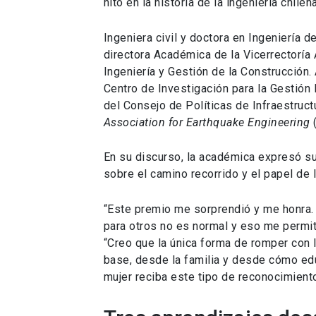
hito en la historia de la ingeniería chilena
Ingeniera civil y doctora en Ingeniería 
directora Académica de la Vicerrectorí
Ingeniería y Gestión de la Construcción.
Centro de Investigación para la Gestión
del Consejo de Políticas de Infraestructu
Association for Earthquake Engineering
En su discurso, la académica expresó su
sobre el camino recorrido y el papel de
“Este premio me sorprendió y me honra
para otros no es normal y eso me permit
“Creo que la única forma de romper con
base, desde la familia y desde cómo e
mujer reciba este tipo de reconocimient