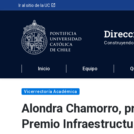
launch
Ir al sitio de la UC
Direcc
Construyendo
Inicio
Equipo
Q
Vicerrectoría Académica
Alondra Chamorro, pr
Premio Infraestructu