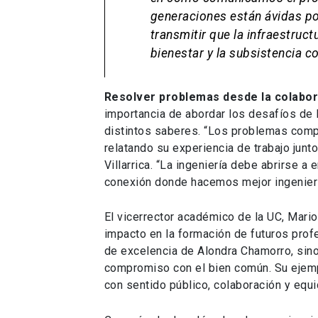
generaciones están ávidas por
transmitir que la infraestruc
bienestar y la subsistencia co
Resolver problemas desde la colabora
importancia de abordar los desafíos de l
distintos saberes. “Los problemas compl
relatando su experiencia de trabajo junt
Villarrica. “La ingeniería debe abrirse a
conexión donde hacemos mejor ingenierí
El vicerrector académico de la UC, Mari
impacto en la formación de futuros profe
de excelencia de Alondra Chamorro, sin
compromiso con el bien común. Su ejemp
con sentido público, colaboración y equi