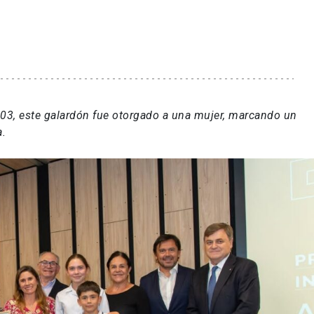
03, este galardón fue otorgado a una mujer, marcando un
a.