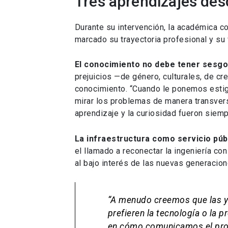
Tres aprendizajes desd
Durante su intervención, la académica 
marcado su trayectoria profesional y su 
El conocimiento no debe tener sesgo
prejuicios —de género, culturales, de cre
conocimiento. “Cuando le ponemos estig
mirar los problemas de manera transvers
aprendizaje y la curiosidad fueron siemp
La infraestructura como servicio púb
el llamado a reconectar la ingeniería co
al bajo interés de las nuevas generacion
“A menudo creemos que las y l
prefieren la tecnología o la 
en cómo comunicamos el prop