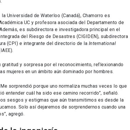
.
de la Universidad de Waterloo (Canadá), Chamorro es
a Académica UC y profesora asociada del Departamento de
 Además, es subdirectora e investigadora principal en el
 Integrada del Riesgo de Desastres (CIGIDEN), subdirectora
ra (CPI) e integrante del directorio de la
International
(IAEE).
 gratitud y sorpresa por el reconocimiento, reflexionando
 las mujeres en un ámbito aún dominado por hombres.
. Me sorprendió porque uno normaliza muchas veces lo que
ió entender cuál ha sido ese camino recorrido”, señaló.
 los sesgos y estigmas que aún transmitimos es desde la
ducamos. Solo así dejaremos de sorprendernos cuando una
os”, agregó.