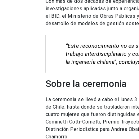
Con más de dos décadas de experiencia 
investigaciones aplicadas junto a organ
el BID, el Ministerio de Obras Públicas 
desarrollo de modelos de gestión sosten
“Este reconocimiento no es so
trabajo interdisciplinario y 
la ingeniería chilena”, concl
Sobre la ceremonia
La ceremonia se llevó a cabo el lunes 
de Chile, hasta donde se trasladaron int
cuatro mujeres que fueron distinguidas 
Cominetti Cotti-Cometti; Premio Trayecto
Distinción Periodística para Andrea Obai
Chamorro.