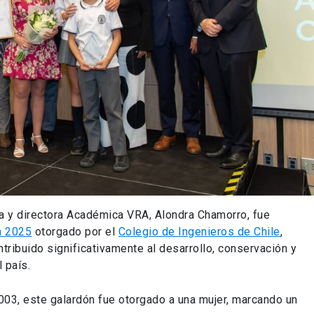
a y directora Académica VRA, Alondra Chamorro, fue
a 2025
otorgado por el
Colegio de Ingenieros de Chile
,
tribuido significativamente al desarrollo, conservación y
 país.
003, este galardón fue otorgado a una mujer, marcando un