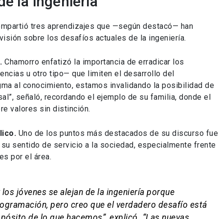
e la ingeniería
compartió tres aprendizajes que —según destacó— han
visión sobre los desafíos actuales de la ingeniería.
.
Chamorro enfatizó la importancia de erradicar los
encias u otro tipo— que limiten el desarrollo del
ma al conocimiento, estamos invalidando la posibilidad de
al”, señaló, recordando el ejemplo de su familia, donde el
re valores sin distinción.
lico.
Uno de los puntos más destacados de su discurso fue
n su sentido de servicio a la sociedad, especialmente frente
es por el área.
os jóvenes se alejan de la ingeniería porque
programación, pero creo que el verdadero desafío está
ósito de lo que hacemos”, explicó. “Las nuevas