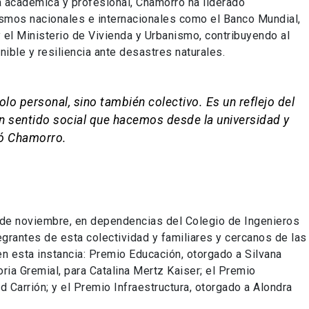
académica y profesional, Chamorro ha liderado
ismos nacionales e internacionales como el Banco Mundial,
y el Ministerio de Vivienda y Urbanismo, contribuyendo al
ible y resiliencia ante desastres naturales.
lo personal, sino también colectivo. Es un reflejo del
con sentido social que hacemos desde la universidad y
uyó Chamorro.
3 de noviembre, en dependencias del Colegio de Ingenieros
egrantes de esta colectividad y familiares y cercanos de las
en esta instancia: Premio Educación, otorgado a Silvana
ria Gremial, para Catalina Mertz Kaiser; el Premio
d Carrión; y el Premio Infraestructura, otorgado a Alondra