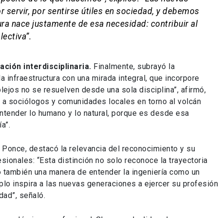
 servir, por sentirse útiles en sociedad, y debemos
tura nace justamente de esa necesidad: contribuir al
lectiva”.
ción interdisciplinaria.
Finalmente, subrayó la
a infraestructura con una mirada integral, que incorpore
ejos no se resuelven desde una sola disciplina”, afirmó,
o a sociólogos y comunidades locales en torno al volcán
 entender lo humano y lo natural, porque es desde esa
a”.
o Ponce, destacó la relevancia del reconocimiento y su
sionales: “Esta distinción no solo reconoce la trayectoria
o también una manera de entender la ingeniería como un
lo inspira a las nuevas generaciones a ejercer su profesió
dad”, señaló.