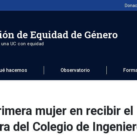
Donac
ión de Equidad de Género
 una UC con equidad
ué hacemos
Observatorio
Forma
imera mujer en recibir el
ra del Colegio de Ingenie