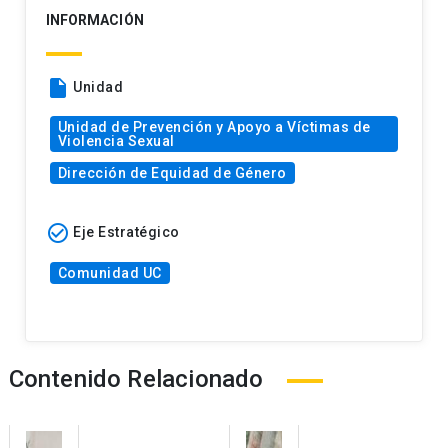
INFORMACIÓN
insert_drive_file
Unidad
Unidad de Prevención y Apoyo a Víctimas de
Violencia Sexual
Dirección de Equidad de Género
check_circle_outline
Eje Estratégico
Comunidad UC
Contenido Relacionado