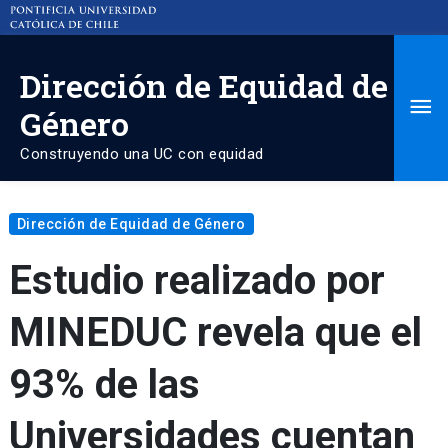
Dirección de Equidad de
Ma
Género
Me
Construyendo una UC con equidad
Dirección de Equidad de Género
Estudio realizado por
MINEDUC revela que el
93% de las
Universidades cuentan