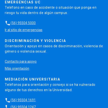
EMERGENCIAS UC
Teléfono en caso de accidente o situación que ponga en
riesgo tu vida dentro de algún campus.
local_phone
(56) 95504 5000
Ir al sitio de emergencias
DISCRIMINACIÓN Y VIOLENCIA
Orientación y apoyo en casos de discriminación, violencia de
género o violencia sexual.
Contacto para apoyo
Más orientación
MEDIACIÓN UNIVERSITARIA
Teléfonos para orientación y consejo si se ha vulnerado
alguno de tus derechos en la Universidad.
local_phone
(56) 95504 1691
local_phone
(56) 95504 1247