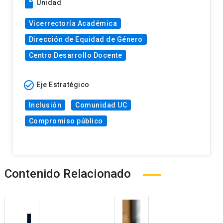
insert_drive_file
Unidad
Vicerrectoría Académica
Dirección de Equidad de Género
Centro Desarrollo Docente
check_circle_outline
Eje Estratégico
Inclusión
Comunidad UC
Compromiso público
Contenido Relacionado