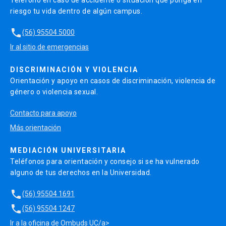
riesgo tu vida dentro de algún campus.
local_phone
(56) 95504 5000
Ir al sitio de emergencias
DISCRIMINACIÓN Y VIOLENCIA
Orientación y apoyo en casos de discriminación, violencia de
género o violencia sexual.
Contacto para apoyo
Más orientación
MEDIACIÓN UNIVERSITARIA
Teléfonos para orientación y consejo si se ha vulnerado
alguno de tus derechos en la Universidad.
local_phone
(56) 95504 1691
local_phone
(56) 95504 1247
Ir a la oficina de Ombuds UC/a>