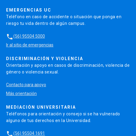
EMERGENCIAS UC
Teléfono en caso de accidente o situación que ponga en
riesgo tu vida dentro de algún campus.
local_phone
(56) 95504 5000
Ir al sitio de emergencias
DISCRIMINACIÓN Y VIOLENCIA
Orientación y apoyo en casos de discriminación, violencia de
género o violencia sexual.
Contacto para apoyo
Más orientación
MEDIACIÓN UNIVERSITARIA
Teléfonos para orientación y consejo si se ha vulnerado
alguno de tus derechos en la Universidad.
local_phone
(56) 95504 1691