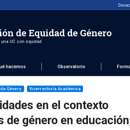
Donac
ión de Equidad de Género
 una UC con equidad
ué hacemos
Observatorio
Forma
 de Género
Vicerrectoría Académica
idades en el contexto
as de género en educación