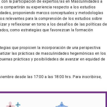
 con la participación de expertos/as en Masculinidades a
nos compartirán su experiencia respecto a los estudios
nidades, proponiendo marcos conceptuales y metodologías
tos relevantes para la comprensión de los estudios sobre
zar y reflexionar en torno a los desafíos de las políticas d
dados, como estrategias que favorezcan la formación
tegias que propicien la incorporación de una perspectiva
matizar las prácticas de masculinidades hegemónicas en los
r buenas prácticas y posibilidades de avanzar en equidad de
oviembre desde las 17:00 a las 18:00 hrs. Para inscribirse,