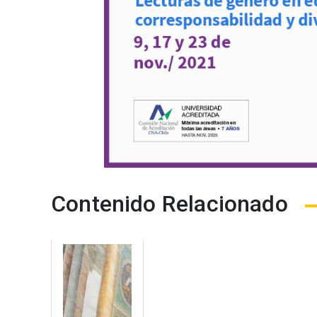
Navegación
Contenido Relacionado
de
entradas