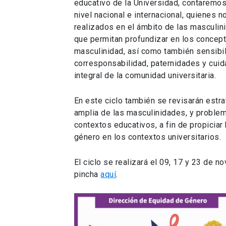
educativo de la Universidad, contaremos
nivel nacional e internacional, quienes 
realizados en el ámbito de las masculi
que permitan profundizar en los concep
masculinidad, así como también sensibili
corresponsabilidad, paternidades y cui
integral de la comunidad universitaria.
En este ciclo también se revisarán estra
amplia de las masculinidades, y proble
contextos educativos, a fin de propicia
género en los contextos universitarios.
El ciclo se realizará el 09, 17 y 23 de n
pincha
aquí
.