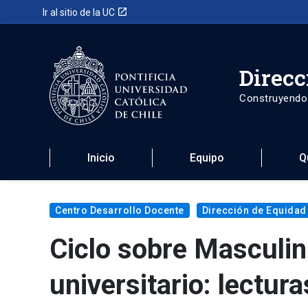
launch
Ir al sitio de la UC
Direcc
Construyendo
Inicio
Equipo
Q
Centro Desarrollo Docente
Dirección de Equidad
Ciclo sobre Masculin
universitario: lectur