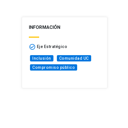
INFORMACIÓN
check_circle_outline
Eje Estratégico
Inclusión
Comunidad UC
Compromiso público